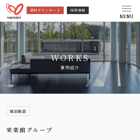
資料ダウンロード
採用情報
MENU
WORKS
事例紹介
宿泊施設
栄楽館グループ