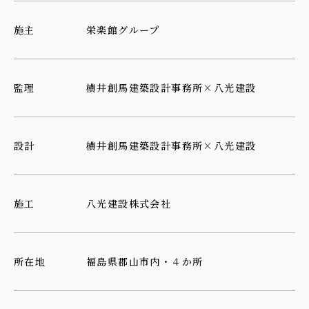
施主
栄楽館グループ
監理
横井創馬建築設計事務所×八光建設
設計
横井創馬建築設計事務所×八光建設
施工
八光建設株式会社
所在地
福島県郡山市内・４か所