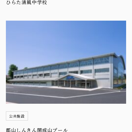
ひらた清風中学校
公共施設
郡山しんきん開成山プール