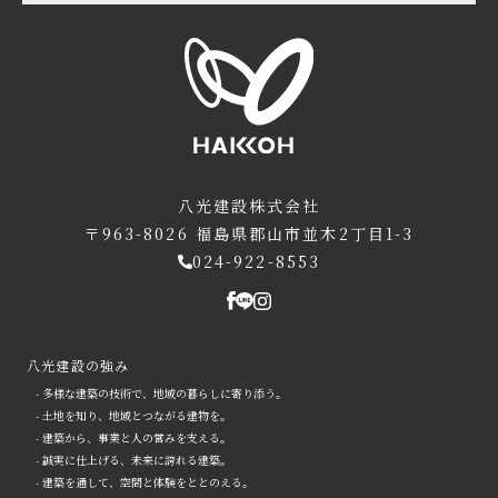
八光建設株式会社
〒963-8026
福島県郡山市並木2丁目1-3
024-922-8553
八光建設の強み
- 多様な建築の技術で、地域の暮らしに寄り添う。
- 土地を知り、地域とつながる建物を。
- 建築から、事業と人の営みを支える。
- 誠実に仕上げる、未来に誇れる建築。
- 建築を通して、空間と体験をととのえる。