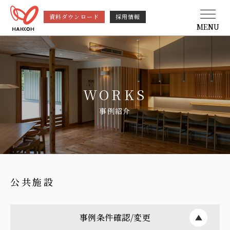
資料ダウンロード
採用情報
MENU
WORKS
事例紹介
公共施設
事例条件確認/変更