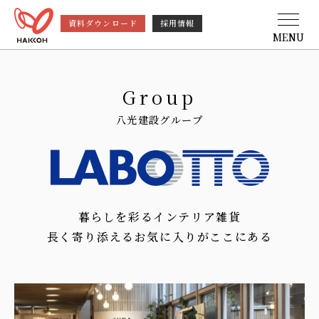
資料ダウンロード
採用情報
MENU
Group
八光建設グループ
暮らしを彩るインテリア雑貨
長く寄り添えるお気に入りがここにある