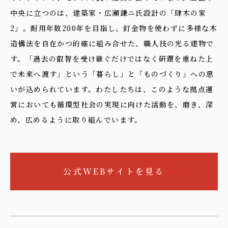
中央に立つのは、建築家・広瀬鎌ニ氏設計の「肆木の家
2」。耐用年数200年を目指し、釘金物を使わずに多様な木
造構法を自在かつ的確に組み合せた、職人技の光る建物で
す。「過去の叡智を受け継ぐだけではなく研鑽を重ねた上
で未来へ渡す」という「暮らし」と「ものづくり」への思
いが込められています。わたしたちは、このような拠点運
営においても循環型社会の実現に向けた活動を、磨き、深
め、広めるように取り組んでいます。
公式WEBサイトを見る