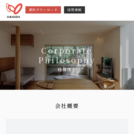
資料ダウンロード
採用情報
Corporate
Philosophy
経営理念
会社概要