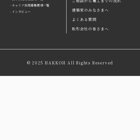
ご相談から着工までの流れ
- キャリア採用募集要項一覧
建築家のみなさまへ
- インタビュー
よくある質問
取引会社の皆さまへ
© 2025 HAKKOH All Rights Reserved