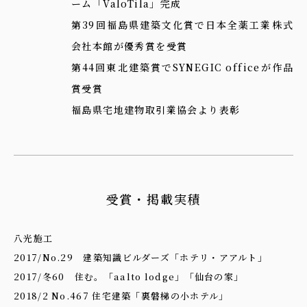
ーム「ValoTila」完成
第39回福島県建築文化賞で日本全薬工業株式
会社本館が優秀賞を受賞
第44回東北建築賞でSYNEGIC officeが作品
賞受賞
福島県宅地建物取引業協会より表彰
受賞・掲載実積
八光施工
2017/No.29 建築知識ビルダーズ「ホテリ・アアルト」
2017/冬60 住む。「aalto lodge」「仙台の家」
2018/2 No.467 住宅建築「裏磐梯の小ホテル」