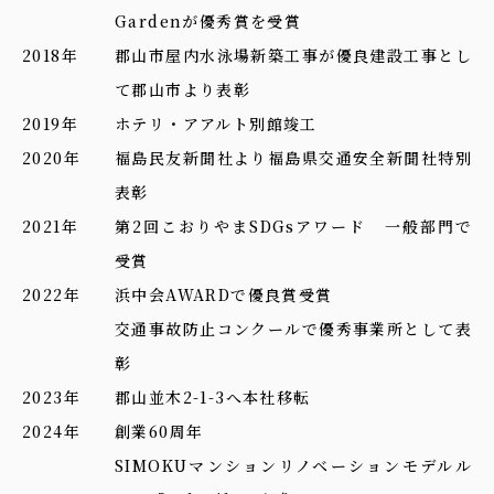
Gardenが優秀賞を受賞
2018年
郡山市屋内水泳場新築工事が優良建設工事とし
て郡山市より表彰
2019年
ホテリ・アアルト別館竣工
2020年
福島民友新聞社より福島県交通安全新聞社特別
表彰
2021年
第2回こおりやまSDGsアワード 一般部門で
受賞
2022年
浜中会AWARDで優良賞受賞
交通事故防止コンクールで優秀事業所として表
彰
2023年
郡山並木2-1-3へ本社移転
2024年
創業60周年
SIMOKUマンションリノベーションモデルル