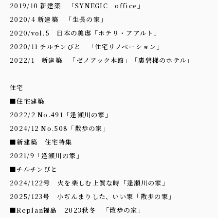
2019/10 新建築 「SYNEGIC office」
2020/4 新建築 「生長の家」
2020/vol.5 日本の美邸「ホテリ・アアルト」
2020/11 チルチンびと 「住宅リノベーション」
2022/1 新建築 「ゼノアック本館」「裏磐梯のホテル」
住宅
■住宅建築
2022/2 No.491「逢瀬川の家」
2024/12 No.508「散歩の家」
■新建築 住宅特集
2021/9「逢瀬川の家」
■チルチンびと
2024/122号 火を楽しむ上質な時「逢瀬川の家」
2025/123号 小ぢんまりした、いい家「散歩の家」
■Replan福島 2023秋冬 「散歩の家」