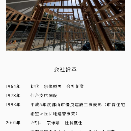
会社沿⾰
1964年
初代 宗像照男 会社創業
1978年
仙台支店開設
1993年
平成5年度郡山市優良建設工事表彰（市営住宅
希望ヶ丘団地建替事業）
2001年
2代目 宗像剛 社長就任