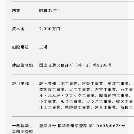
創業
昭和39年4月
資本金
7,000万円
施設用途
工場
建設業登録
国土交通大臣許可（特‐3）第8396号
許可業種
許可業種土木工事業、建築工事業、舗装工事業、
道施設工事業、大工工事業、左官工事業、石工事
ル・れんが・ブロック工事業、鋼構造物工事業、
つ工事業、板金工事業、ガラス工事業、塗装工事
仕上工事業、熱絶縁工事業、建具工事業、解体工
一級建築士
登録番号 福島県知事登録 第12(605)0623号
事務所登録