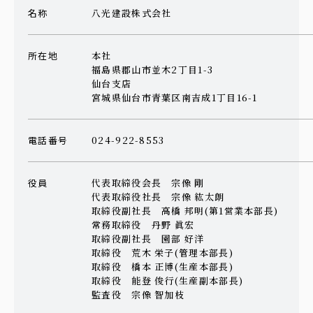
名称
八光建設株式会社
所在地
本社
福島県郡山市並木2丁目1-3
仙台支店
宮城県仙台市青葉区南吉成1丁目16-1
電話番号
024-922-8553
役員
代表取締役会長 宗像 剛
代表取締役社長 宗像 紘太朗
取締役副社長 高橋 邦明(第1営業本部長)
常務取締役 丹野 眞宏
取締役副社長 園部 好洋
取締役 荒木 栄子(管理本部長)
取締役 橋本 正博(生産本部長)
取締役 能登 俊行(生産副本部長)
監査役 宗像 智加枝