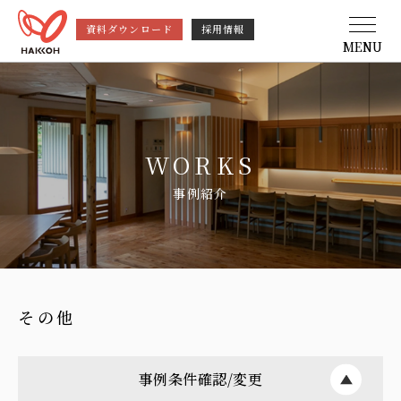
資料ダウンロード
採用情報
MENU
WORKS
事例紹介
その他
事例条件確認/変更