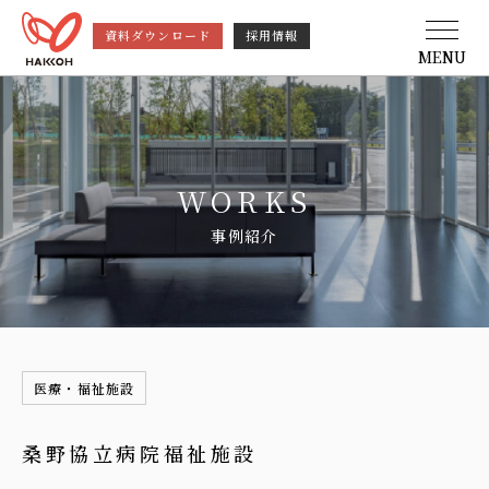
資料ダウンロード
採用情報
MENU
WORKS
事例紹介
医療・福祉施設
桑野協立病院福祉施設