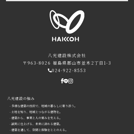
八光建設株式会社
〒963-8026
福島県郡山市並木2丁目1-3
024-922-8553
八光建設の強み
- 多様な建築の技術で、地域の暮らしに寄り添う。
- 土地を知り、地域とつながる建物を。
- 建築から、事業と人の営みを支える。
- 誠実に仕上げる、未来に誇れる建築。
- 建築を通して、空間と体験をととのえる。