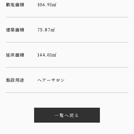
敷地面積
106.91㎡
建築面積
75.87㎡
延床面積
144.01㎡
施設用途
ヘアーサロン
一覧へ戻る