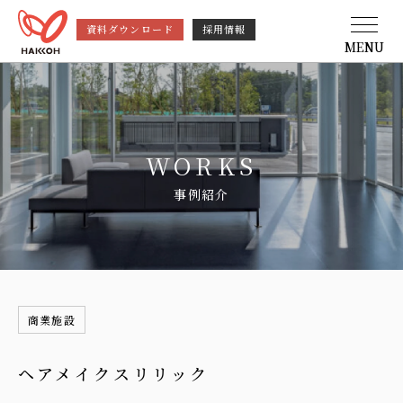
資料ダウンロード
採用情報
MENU
WORKS
事例紹介
商業施設
ヘアメイクスリリック