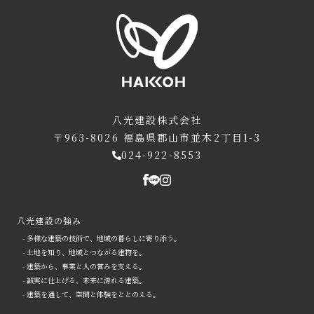
八光建設株式会社
〒963-8026
福島県郡山市並木2丁目1-3
024-922-8553
八光建設の強み
- 多様な建築の技術で、地域の暮らしに寄り添う。
- 土地を知り、地域とつながる建物を。
- 建築から、事業と人の営みを支える。
- 誠実に仕上げる、未来に誇れる建築。
- 建築を通して、空間と体験をととのえる。