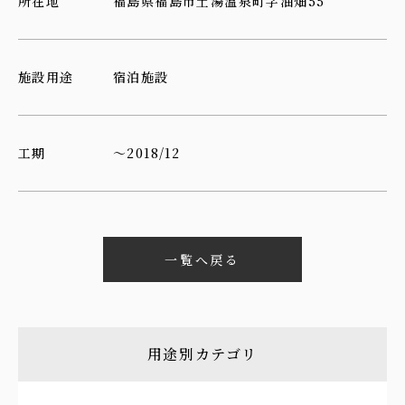
所在地
福島県福島市土湯温泉町字油畑55
施設用途
宿泊施設
工期
～2018/12
一覧へ戻る
用途別カテゴリ