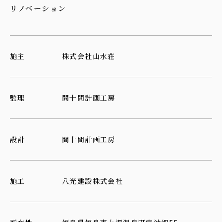
リノベーション
施主
株式会社山水荘
監理
間十間計画工房
設計
間十間計画工房
施工
八光建設株式会社