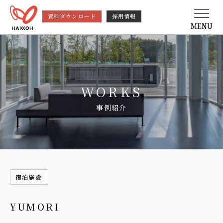
資料ダウンロード
採用情報
MENU
WORKS
事例紹介
宿泊施設
YUMORI