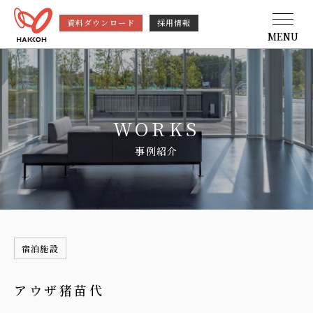
資料ダウンロード
採用情報
MENU
WORKS
事例紹介
宿泊施設
アウザ猪苗代