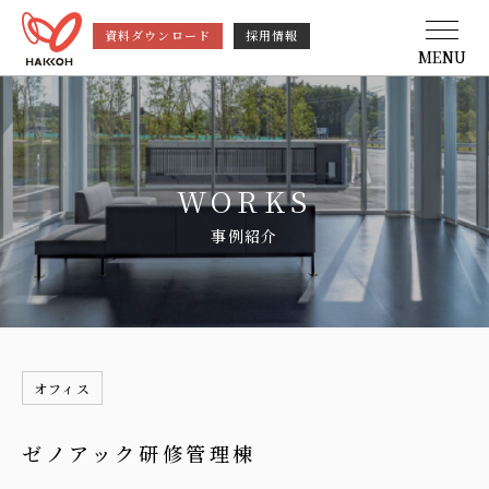
資料ダウンロード
採用情報
MENU
WORKS
事例紹介
オフィス
ゼノアック研修管理棟