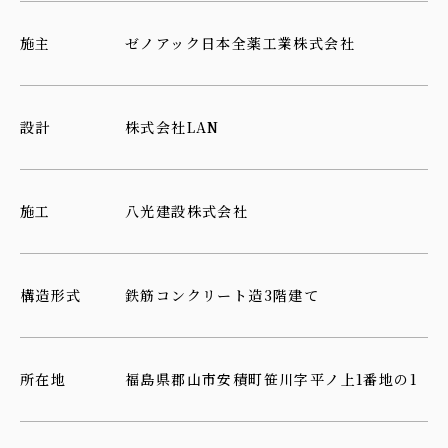
施主
ゼノアック日本全薬工業株式会社
設計
株式会社LAN
施工
八光建設株式会社
構造形式
鉄筋コンクリート造3階建て
所在地
福島県郡山市安積町笹川字平ノ上1番地の1