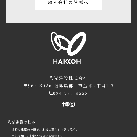
取引会社の皆様へ
八光建設株式会社
〒963-8026
福島県郡山市並木2丁目1-3
024-922-8553
八光建設の強み
- 多様な建築の技術で、地域の暮らしに寄り添う。
- 土地を知り、地域とつながる建物を。