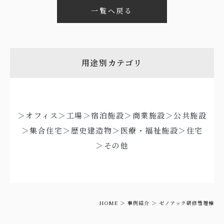
一覧へ戻る
用途別カテゴリ
＞オフィス
＞工場
＞宿泊施設
＞商業施設
＞公共施設
＞集合住宅
＞歴史建造物
＞医療・福祉施設
＞住宅
＞その他
HOME
事例紹介
ゼノアック研修管理棟