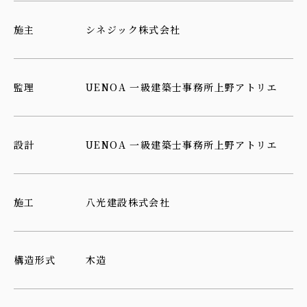
施主
シネジック株式会社
監理
UENOA 一級建築士事務所上野アトリエ
設計
UENOA 一級建築士事務所上野アトリエ
施工
八光建設株式会社
構造形式
木造