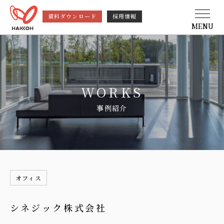
資料ダウンロード
採用情報
MENU
WORKS
事例紹介
オフィス
シネジック株式会社