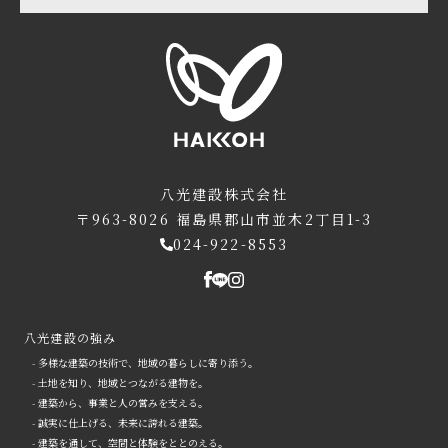
八光建設株式会社
〒963-8026
福島県郡山市並木2丁目1-3
024-922-8553
八光建設の強み
- 多様な建築の技術で、地域の暮らしに寄り添う。
- 土地を知り、地域とつながる建物を。
- 建築から、事業と人の営みを支える。
- 誠実に仕上げる、未来に誇れる建築。
- 建築を通して、空間と体験をととのえる。