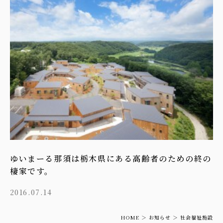
ゆいまーる那須は栃木県にある高齢者のための終の
棲家です。
2016.07.14
HOME
お知らせ
社会福祉施設