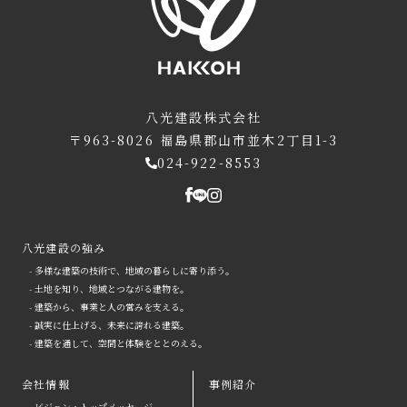
八光建設株式会社
〒963-8026
福島県郡山市並木2丁目1-3
024-922-8553
八光建設の強み
- 多様な建築の技術で、地域の暮らしに寄り添う。
- 土地を知り、地域とつながる建物を。
- 建築から、事業と人の営みを支える。
- 誠実に仕上げる、未来に誇れる建築。
- 建築を通して、空間と体験をととのえる。
会社情報
事例紹介
- ビジョン・トップメッセージ