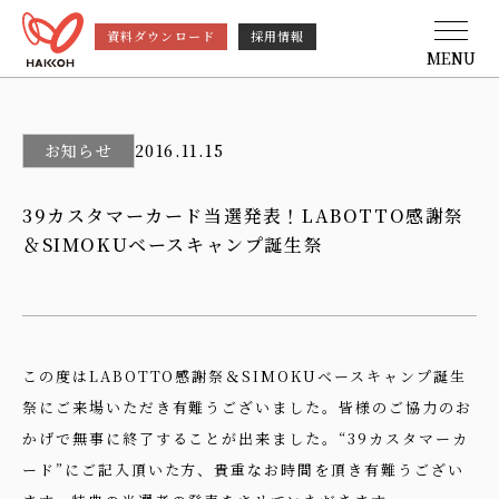
資料ダウンロード
採用情報
MENU
お知らせ
2016.11.15
39カスタマーカード当選発表！LABOTTO感謝祭
＆SIMOKUベースキャンプ誕生祭
この度はLABOTTO感謝祭＆SIMOKUベースキャンプ誕生
祭にご来場いただき有難うございました。皆様のご協力のお
かげで無事に終了することが出来ました。“39カスタマーカ
ード”にご記入頂いた方、貴重なお時間を頂き有難うござい