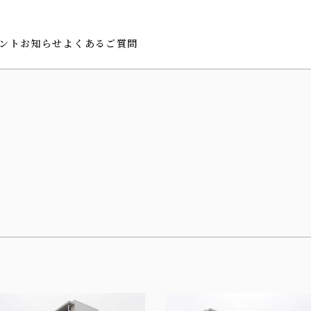
ント
お知らせ
よくあるご質問
ッセージ
賞歴