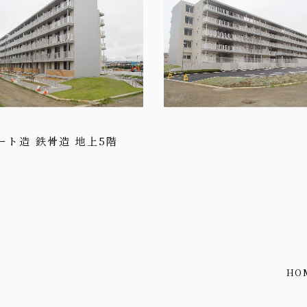
ト造 鉄骨造 地上5階
HO