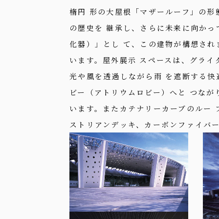
楕円 形の大屋根「マザールーフ」の
の歴史を 継承し、さらに未来に向か
化器）」とし て、この建物が構想さ
います。屋外展示 スペースは、グライ
光や風を透過しながら雨 を遮断する快
ビー（アトリウムロビー）へと つなが
います。またカテナリーカーブのルー 
ストリアンデッキ、カーボンファイバ