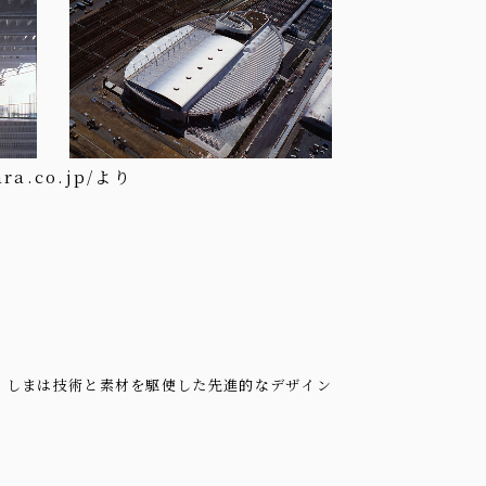
ra.co.jp/
より
くしまは技術と素材を駆使した先進的なデザイン