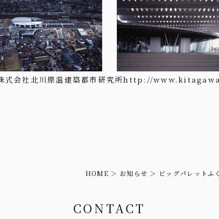
tects 株式会社北川原温建築都市研究所
http://www.kitagawa
HOME
お知らせ
ビッグパレットふ
CONTACT