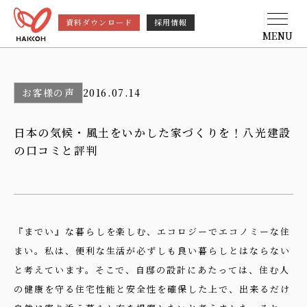
資料ダウンロード
採用情報
MENU
お客様の声
2016.07.14
日本の気候・風土をいかした家づくりを！八光建設
の口コミと評判
『までい』な暮らしを楽しむ、エコロジーでエコノミーな住
まい。私は、便利な生活が必ずしも良い暮らしとはならない
と考えています。そこで、自邸の設計にあたっては、住む人
の健康を守る住宅性能と安全性を確保した上で、出来るだけ