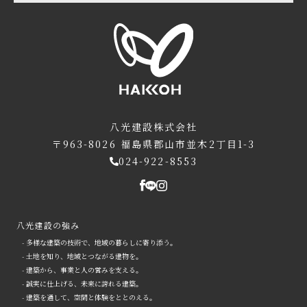
八光建設株式会社
〒963-8026
福島県郡山市並木2丁目1-3
024-922-8553
八光建設の強み
- 多様な建築の技術で、地域の暮らしに寄り添う。
- 土地を知り、地域とつながる建物を。
- 建築から、事業と人の営みを支える。
- 誠実に仕上げる、未来に誇れる建築。
- 建築を通して、空間と体験をととのえる。