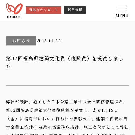
資料ダウンロード
採用情報
MENU
お知らせ
2016.01.22
第32回福島県建築文化賞（復興賞）を受賞しまし
た
弊社が設計、施工した日本全薬工業株式会社研修管理棟が、
第32回福島県建築文化賞復興賞を受賞し、去る1月15日
（金）に福島市において行われた表彰式に、建築主代表の日
本全薬工業(株) 森尾和衛常務取締役、施工者代表として弊社