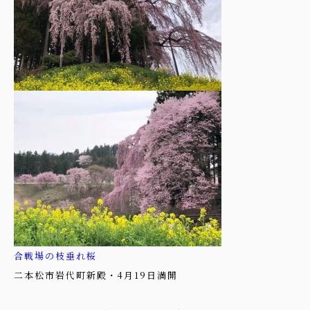
合戦場の枝垂れ桜
二本松市岩代町新殿・4月19日満開