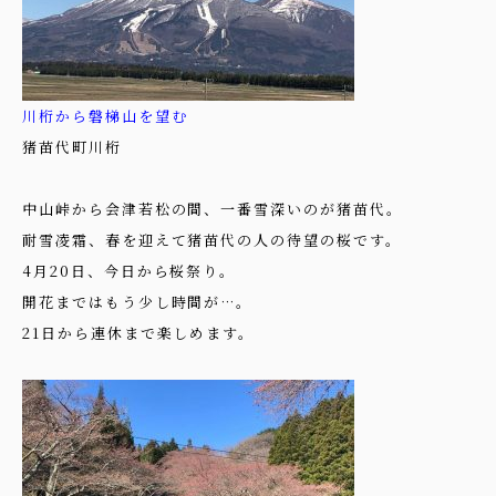
川桁から磐梯山を望む
猪苗代町川桁
中山峠から会津若松の間、一番雪深いのが猪苗代。
耐雪凌霜、春を迎えて猪苗代の人の待望の桜です。
4月20日、今日から桜祭り。
開花まではもう少し時間が…。
21日から連休まで楽しめます。