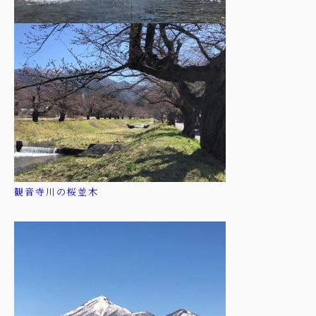
観音寺川の桜並木