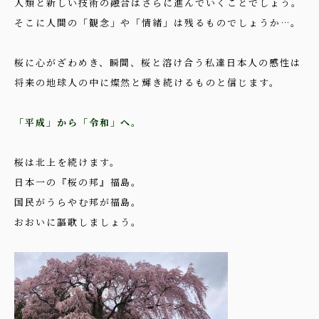
人類と新しい技術の融合はさらに進んでいくことでしょう。
そこに人間の「観念」や「情緒」は残るものでしょうか…。
桜に心がざわめき、瞬間、桜と溶け合う私達日本人の感性は
将来の地球人の中に燦然と輝き続けるものと信じます。
「平成」から「令和」へ。
桜は北上を続けます。
日本一の『桜の邦』福島。
国民がうらやむ邦が福島。
おおいに謳歌しましょう。