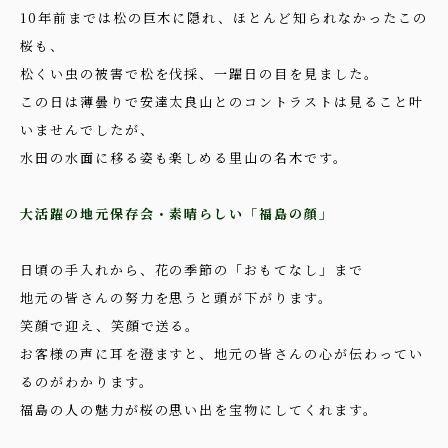
10年前までは松の巨木に隠れ、ほとんど知られなかったこの
桜も、
松くい虫の被害で松を伐採、一躍日の目を見ました。
この日は薄曇りで安達太良山とのコントラストは見ること叶
いませんでしたが、
水田の水面に移る姿も楽しめる里山の名木です。
大活躍の地元保存会・素晴らしい「福島の顔」
日頃の手入れから、花の季節の「おもてなし」まで
地元の皆さんの努力を思うと頭が下がります。
笑顔で迎え、笑顔で送る。
お客様の声に耳を澄ますと、地元の皆さんの心が伝わってい
るのがわかります。
福島の人の魅力が桜の思い出を宝物にしてくれます。