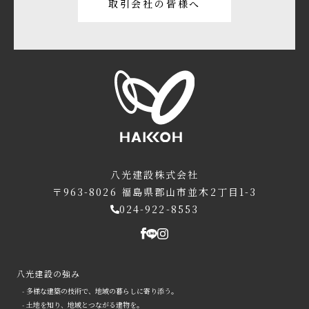
取引会社の皆様へ
八光建設株式会社
〒963-8026
福島県郡山市並木2丁目1-3
024-922-8553
八光建設の強み
- 多様な建築の技術で、地域の暮らしに寄り添う。
- 土地を知り、地域とつながる建物を。