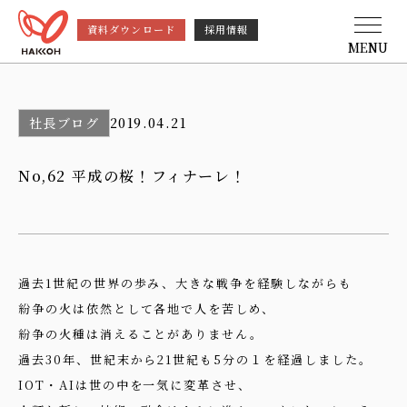
資料ダウンロード
採用情報
MENU
社長ブログ
2019.04.21
No,62 平成の桜！フィナーレ！
過去1世紀の世界の歩み、大きな戦争を経験しながらも
紛争の火は依然として各地で人を苦しめ、
紛争の火種は消えることがありません。
過去30年、世紀末から21世紀も5分の１を経過しました。
IOT・AIは世の中を一気に変革させ、