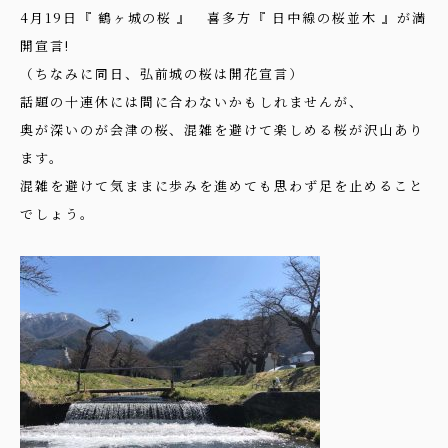
4月19日『 鶴ヶ城の桜 』 喜多方『 日中線の桜並木 』が満
開宣言!
（ちなみに同日、弘前城の桜は開花宣言）
話題の十連休には間に合わないかもしれませんが、
奥が深いのが会津の桜、混雑を避けて楽しめる桜が沢山あり
ます。
混雑を避けて気ままに歩みを進めても思わず足を止めること
でしょう。