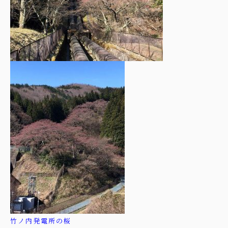
竹ノ内発電所の桜