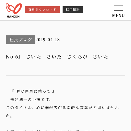
資料ダウンロード
採用情報
MENU
社長ブログ
2019.04.18
No,61 さいた さいた さくらが さいた
『 春は馬車に乗って 』
横光利一の小説です。
このタイトル、心に春が広がる素敵な言葉だと思いません
か。