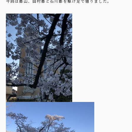
今回は郡山、田村郡と石川郡を駆け足で廻りました。