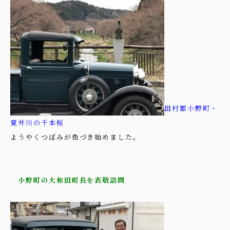
田村郡小野町・
夏井川の千本桜
ようやくつぼみが色づき始めました。
小野町の大和田町長を表敬訪問