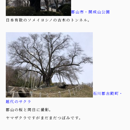
郡山市・開成山公園
日本有数のソメイヨシノの古木のトンネル。
石川郡古殿町・
越代のサクラ
郡山の桜と同日に撮影。
ヤマザクラですがまだまだつぼみです。