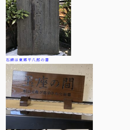
石碑は東郷平八郎の書