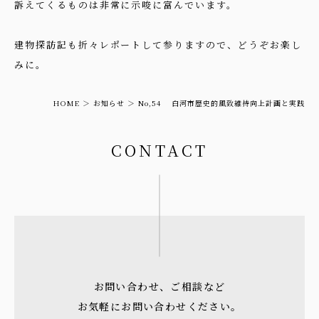
訴えてくるものは非常に示唆に富んでいます。
建物探訪記も折々レポートして参りますので、どうぞお楽し
みに。
HOME
お知らせ
No,54 白河市歴史的風致維持向上計画と実践
CONTACT
お問い合わせ、ご相談など
お気軽にお問い合わせください。