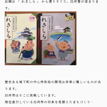
出題は 「 れきしら 」 から選りすぐり。白河愛が深まりま
す。
歴史ある城下町の中心市街地の開発は非常に難しいものがあ
ります。
白河市はそこに挑戦しています。
現在進行している白河市の将来を見据えたまちづくり…