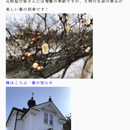
花粉症の皆さんには受難の季節ですが、万物の生命の営みが
美しい春の到来です！
梅ほころぶ…春の知らせ