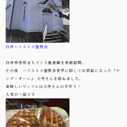
白河ハリストス聖教会
白河市役所まちづくり推進課を表敬訪問、
その後 ハリストス聖教会見学に際してお世話になった『ヤ
ング・オーレ』 大寺さんを訪ねました。
美味しいワッフルは大寺さんの手作り！
人気の一品です