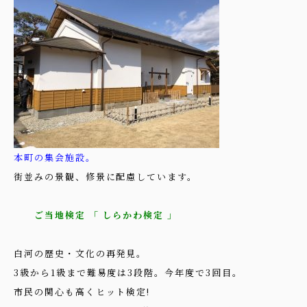
本町の集会施設。
街並みの景観、修景に配慮しています。
ご当地検定 「 しらかわ検定 」
白河の歴史・文化の再発見。
3級から1級まで難易度は3段階。今年度で3回目。
市民の関心も高くヒット検定!