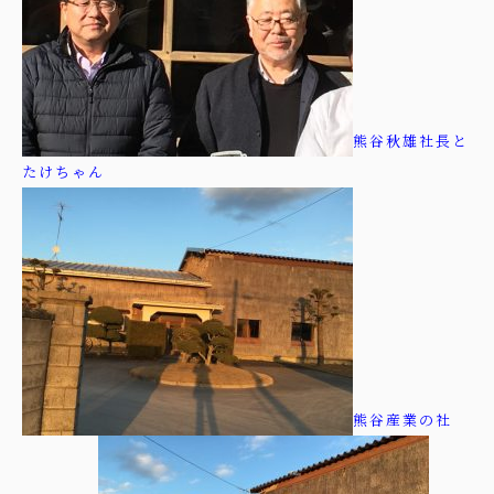
熊谷秋雄社長と
たけちゃん
熊谷産業の社