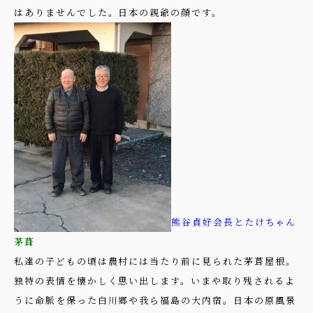
はありませんでした。日本の親爺の顔です。
熊谷貞好会長とたけちゃん
茅葺
私達の子どもの頃は農村には当たり前に見られた茅葺屋根。
独特の表情を懐かしく思い出します。いまや取り残されるよ
うに命脈を保った白川郷や我ら福島の大内宿。日本の原風景