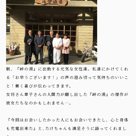
朝、『峠の湯』に出勤する元気な女性達。私達にかけてくれ
る「お早うございます！」の声の澄み切って気持ちのいいこ
と！働く喜びが伝わってきます。
女将さん章子さんの人間力が醸し出した『峠の湯』の傑作が
彼女たちなのかもしれません…。
『今回はお会いしたかった人にもお会いできたし、心と身体
も充電出来た』と､たけちゃんも満足そうに語ってくれまし