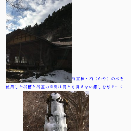
浴室棟・栢（かや）の木を
使用した浴槽と浴室の空間は何とも言えない癒しを与えてく