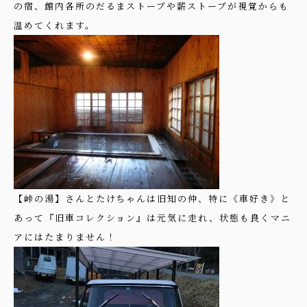
の宿、館内各所のだるまストーブや薪ストーブが視覚からも
温めてくれます。
【峠の湯】さんとたけちゃんは旧知の仲、特に《車好き》と
あって『旧車コレクション』は元気に走れ、状態も良くマニ
アにはたまりません！