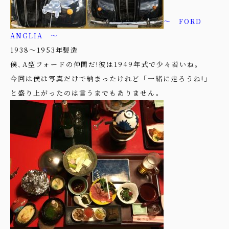
～ FORD
ANGLIA ～
1938～1953年製造
僕､A型フォードの仲間だ!彼は1949年式で少々若いね。
今回は僕は写真だけで納まったけれど「一緒に走ろうね!」
と盛り上がったのは言うまでもありません。