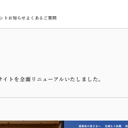
ント
お知らせ
よくあるご質問
ッセージ
賞歴
サイトを全面リニューアルいたしました。