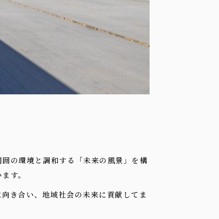
周囲の環境と調和する「未来の風景」を構
います。
に向き合い、地域社会の未来に貢献してま