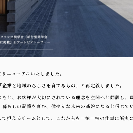
にリニューアルいたしました。
「企業と地域のらしさを育てるもの」
と再定義しました。
のもと、お客様が大切にされている理念を空間へと翻訳し、
、暮らしの記憶を育む、健やかな未来の基盤になると信じて
して担えるチームとして、これからも一棟一棟の仕事に誠実