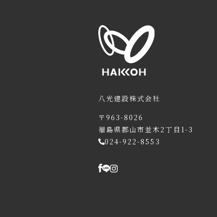
八光建設株式会社
〒963-8026
福島県郡山市並木2丁目1-3
024-922-8553
八光建設の強み
会社情報
八光建設グループ