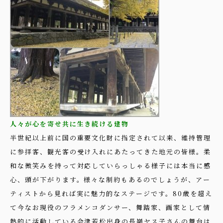
人々が心を寄せ共に生き続ける建物
半世紀以上前に国の重要文化財に指定されて以来、維持管理
に参拝客、観光客の受け入れにあたってきた地元の皆様。柔
和な微笑みを持って対応していらっしゃる様子には本当に感
心、頭が下がります。様々な制約もあるのでしょうが、アー
ティストから見れば実に魅力的なステージです。80歳を超え
て今なお現役のフラメンコダンサー、舞踏家、画家として情
熱的に活動している会津若松出身の長嶺ヤス子さんの舞台は