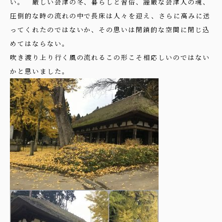
い。 厳しい会津の冬、暮らしと習俗、謹厳な会津人の魂、
圧倒的な時の流れの中で長床は人々を迎え、さらに高みに送
ってくれたのではないか、その思いは閉鎖的な空間に閉じ込
めてはならない。
吹き渡り上り行く風の流れるこの形こそ相応しいのではない
かと思いました。