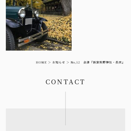
HOME
お知らせ
No,12 会津『新宮熊野神社・長床』
CONTACT