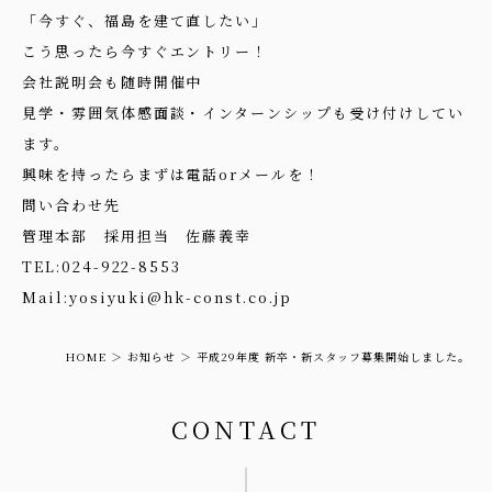
「今すぐ、福島を建て直したい」
こう思ったら今すぐエントリー！
会社説明会も随時開催中
見学・雰囲気体感面談・インターンシップも受け付けしてい
ます。
興味を持ったらまずは電話orメールを！
問い合わせ先
管理本部 採用担当 佐藤義幸
TEL:024-922-8553
Mail:yosiyuki@hk-const.co.jp
HOME
お知らせ
平成29年度 新卒・新スタッフ募集開始しました。
CONTACT