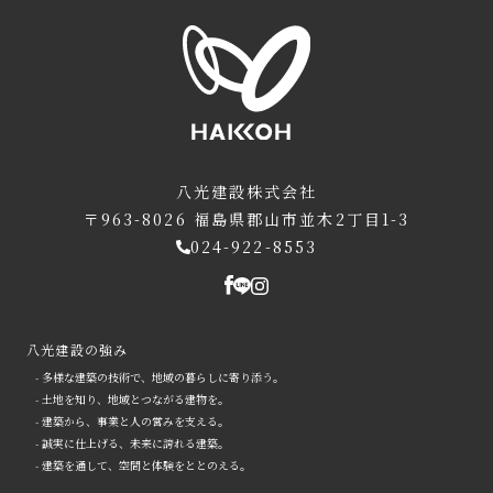
八光建設株式会社
〒963-8026
福島県郡山市並木2丁目1-3
024-922-8553
八光建設の強み
- 多様な建築の技術で、地域の暮らしに寄り添う。
- 土地を知り、地域とつながる建物を。
- 建築から、事業と人の営みを支える。
- 誠実に仕上げる、未来に誇れる建築。
- 建築を通して、空間と体験をととのえる。